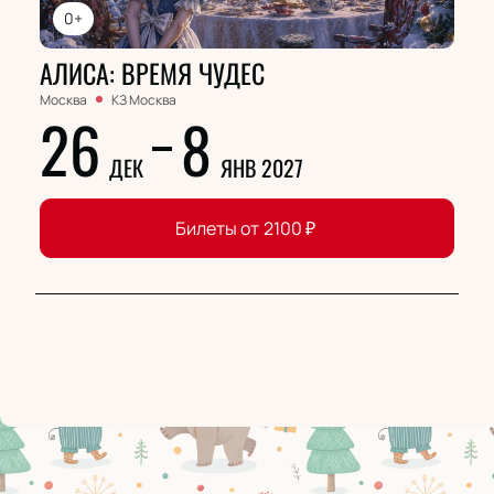
0+
АЛИСА: ВРЕМЯ ЧУДЕС
Москва
КЗ Москва
26
8
ДЕК
ЯНВ 2027
Билеты от
2100
₽