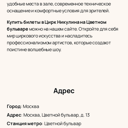
удобные места в зале, современное техническое
оснащение и комфортные условия для зрителей.
Купить билеты в Цирк Никулина на Цветном
бульваре
можно на нашем сайте. Откройте для себя
мир циркового искусства и насладитесь
профессионализмом артистов, которые создают
поистине волшебные шоу.
Адрес
Город
:
Москва
Адрес
:
Москва, Цветной бульвар, д. 13
Станция метро
:
Цветной бульвар