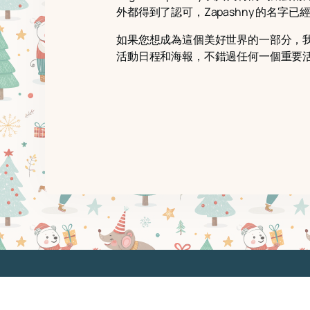
外都得到了認可，Zapashny 的名
如果您想成為這個美好世界的一部分，我們邀請
活動日程和海報，不錯過任何一個重要