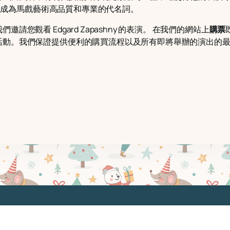
字已經成為馬戲藝術高品質和專業的代名詞。
您觀看 Edgard Zapashny 的表演。 在我們的網站上
購票
活動。我們保證提供便利的購買流程以及所有即將舉辦的演出的