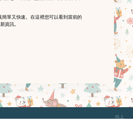
既簡單又快速。在這裡您可以看到當前的
最新資訊。
向上