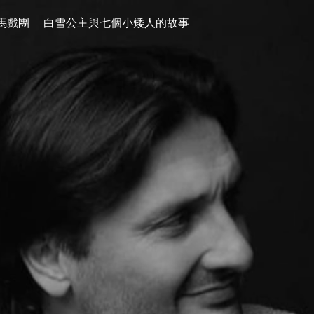
馬戲團
白雪公主與七個小矮人的故事