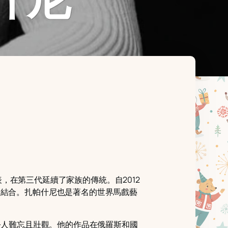
傑出代表，在第三代延續了家族的傳統。自2012
動結合。扎帕什尼也是著名的世界馬戲藝
表演令人難忘且壯觀。他的作品在俄羅斯和國