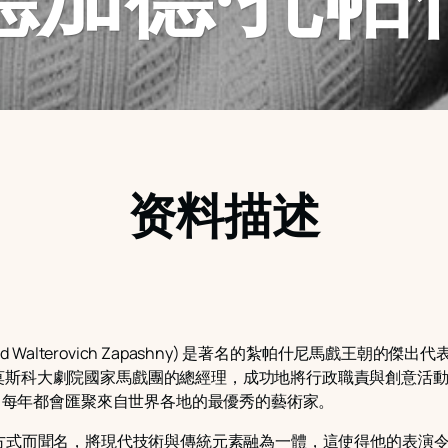
资料描述
d Walterovich Zapashny) 是著名的紮帕什尼馬戲王朝的
莫斯科大劇院國家馬戲團的總經理，成功地將行政職責與創意活
節日每年都會匯聚來自世界各地的最優秀的藝術家。
特的馬戲藝術方式而聞名，將現代技術與傳統元素融為一體，這使得他的