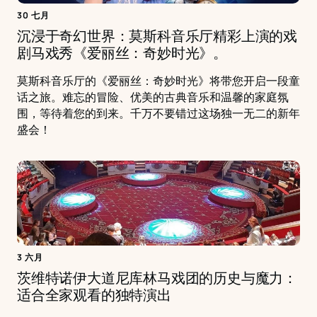
30 七月
沉浸于奇幻世界：莫斯科音乐厅精彩上演的戏
剧马戏秀《爱丽丝：奇妙时光》。
莫斯科音乐厅的《爱丽丝：奇妙时光》将带您开启一段童
话之旅。难忘的冒险、优美的古典音乐和温馨的家庭氛
围，等待着您的到来。千万不要错过这场独一无二的新年
盛会！
3 六月
茨维特诺伊大道尼库林马戏团的历史与魔力：
适合全家观看的独特演出