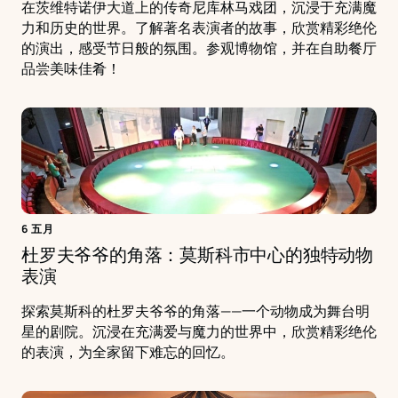
在茨维特诺伊大道上的传奇尼库林马戏团，沉浸于充满魔
力和历史的世界。了解著名表演者的故事，欣赏精彩绝伦
的演出，感受节日般的氛围。参观博物馆，并在自助餐厅
品尝美味佳肴！
6 五月
杜罗夫爷爷的角落：莫斯科市中心的独特动物
表演
探索莫斯科的杜罗夫爷爷的角落——一个动物成为舞台明
星的剧院。沉浸在充满爱与魔力的世界中，欣赏精彩绝伦
的表演，为全家留下难忘的回忆。