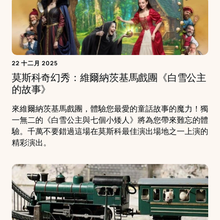
22 十二月 2025
莫斯科奇幻秀：維爾納茨基馬戲團《白雪公主
的故事》
來維爾納茨基馬戲團，體驗您最愛的童話故事的魔力！獨
一無二的《白雪公主與七個小矮人》將為您帶來難忘的體
驗。千萬不要錯過這場在莫斯科最佳演出場地之一上演的
精彩演出。