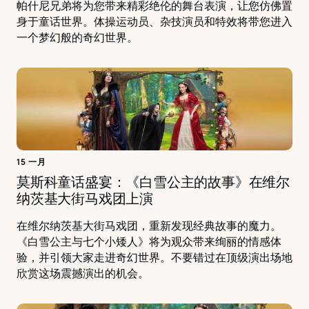
帕什尼兄弟将为您带来精彩绝伦的舞台表演，让您仿佛置
身于童话世界。体操运动员、杂技演员和特效将带您进入
一个梦幻般的奇幻世界。
15 一月
莫斯科童话盛宴：《白雪公主的故事》在维尔
纳茨基大街马戏团上演
在维尔纳茨基大街马戏团，重新发现经典故事的魔力。
《白雪公主与七个小矮人》将为观众带来绚丽的情感体
验，并引领大家走进奇幻世界。不要错过在顶级演出场地
欣赏这场震撼演出的机会。