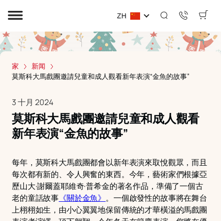
ZH
家
新闻
莫斯科大馬戲團邀請兒童和成人觀看新年表演“金魚的故事”
3 十月 2024
莫斯科大馬戲團邀請兒童和成人觀看
新年表演“金魚的故事”
每年，莫斯科大馬戲團都會以新年表演來取悅觀眾，而且
每次都有新的、令人興奮的東西。今年，藝術家們根據亞
歷山大·謝爾蓋耶維奇·普希金的著名作品，準備了一個古
老的童話故事
《關於金魚》
。一個啟發性的故事將在舞台
上栩栩如生，由小心翼翼地保留傳統的才華橫溢的馬戲團