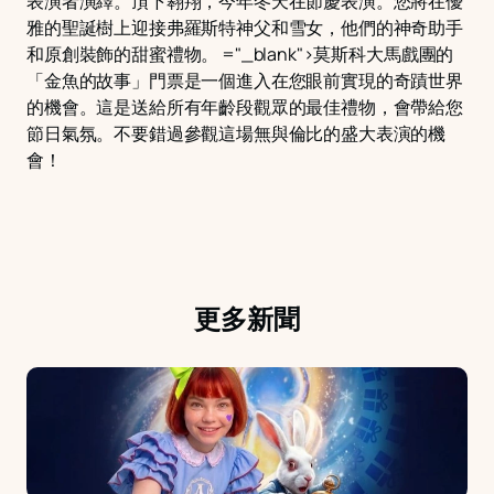
表演者演繹。頂下翱翔，今年冬天在節慶表演。您將在優
雅的聖誕樹上迎接弗羅斯特神父和雪女，他們的神奇助手
和原創裝飾的甜蜜禮物。 ="_blank">莫斯科大馬戲團的
「金魚的故事」門票是一個進入在您眼前實現的奇蹟世界
的機會。這是送給所有年齡段觀眾的最佳禮物，會帶給您
節日氣氛。不要錯過參觀這場無與倫比的盛大表演的機
會！
更多新聞