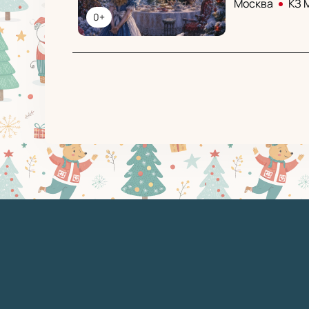
Москва
КЗ 
0+