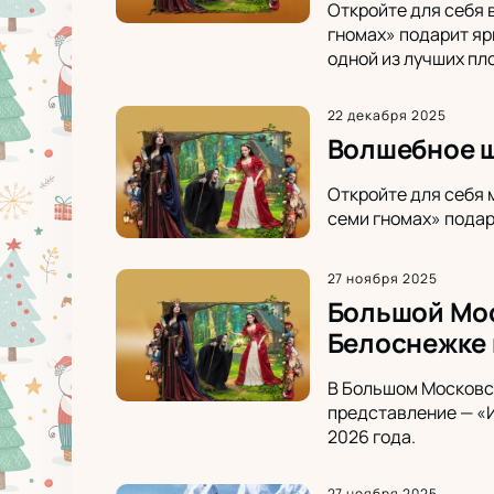
Откройте для себя 
гномах» подарит яр
одной из лучших пл
22 декабря 2025
Волшебное ш
Откройте для себя 
семи гномах» подар
27 ноября 2025
Большой Мос
Белоснежке 
В Большом Московск
представление — «И
2026 года.
27 ноября 2025