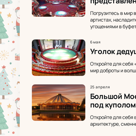
представлен
Погрузитесь в мир 
артистах, насладит
угощениями в буфет
6 мая
Уголок деду
Откройте для себя 
мир доброты и волш
25 апреля
Большой Мос
под куполом
Откройте для себя 
архитектуре, сменн