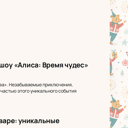
шоу «Алиса: Время чудес»
ква». Незабываемые приключения,
 частью этого уникального события
варе: уникальные