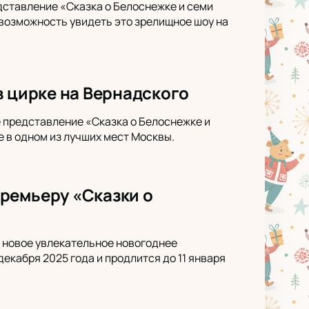
дставление «Сказка о Белоснежке и семи
 возможность увидеть это зрелищное шоу на
в цирке на Вернадского
е представление «Сказка о Белоснежке и
 в одном из лучших мест Москвы.
ремьеру «Сказки о
 новое увлекательное новогоднее
екабря 2025 года и продлится до 11 января