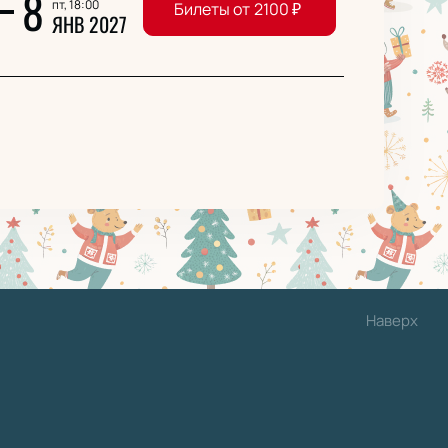
8
пт, 18:00
Билеты от
2100
₽
ЯНВ 2027
Наверх