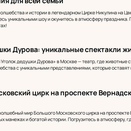
ия для всей семьи
волшебства и истории в легендарном Цирке Никулина на Цв
есь уникальными шоу и окунитесь в атмосферу праздника.
ах!
шки Дурова: уникальные спектакли ж
«Уголок дедушки Дурова» в Москве — театр, где животные 
ебства с уникальными представлениями, которые оставят 
ковский цирк на проспекте Вернадск
волшебный мир Большого Московского цирка на проспекте В
ых манежах и богатой истории. Погрузитесь в атмосферу, г