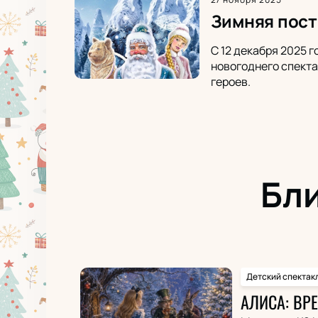
Зимняя пост
С 12 декабря 2025 
новогоднего спекта
героев.
Бл
Детский спектак
АЛИСА: ВР