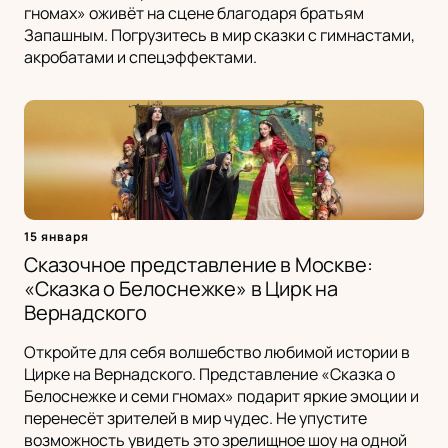
гномах» оживёт на сцене благодаря братьям
Запашным. Погрузитесь в мир сказки с гимнастами,
акробатами и спецэффектами.
15 января
Сказочное представление в Москве:
«Сказка о Белоснежке» в Цирк на
Вернадского
Откройте для себя волшебство любимой истории в
Цирке на Вернадского. Представление «Сказка о
Белоснежке и семи гномах» подарит яркие эмоции и
перенесёт зрителей в мир чудес. Не упустите
возможность увидеть это зрелищное шоу на одной