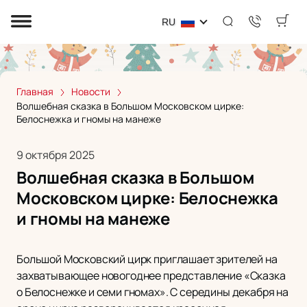
RU
Главная
Новости
Волшебная сказка в Большом Московском цирке:
Белоснежка и гномы на манеже
9 октября 2025
Волшебная сказка в Большом
Московском цирке: Белоснежка
и гномы на манеже
Большой Московский цирк приглашает зрителей на
захватывающее новогоднее представление «Сказка
о Белоснежке и семи гномах». С середины декабря на