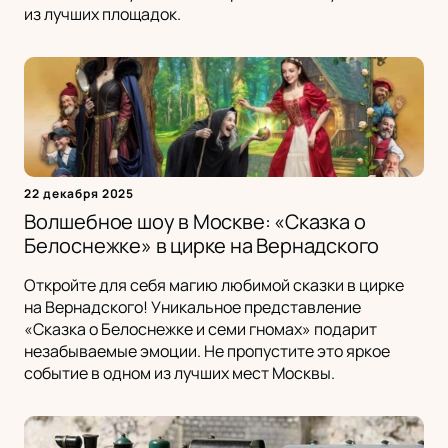
из лучших площадок.
22 декабря 2025
Волшебное шоу в Москве: «Сказка о
Белоснежке» в цирке на Вернадского
Откройте для себя магию любимой сказки в цирке
на Вернадского! Уникальное представление
«Сказка о Белоснежке и семи гномах» подарит
незабываемые эмоции. Не пропустите это яркое
событие в одном из лучших мест Москвы.