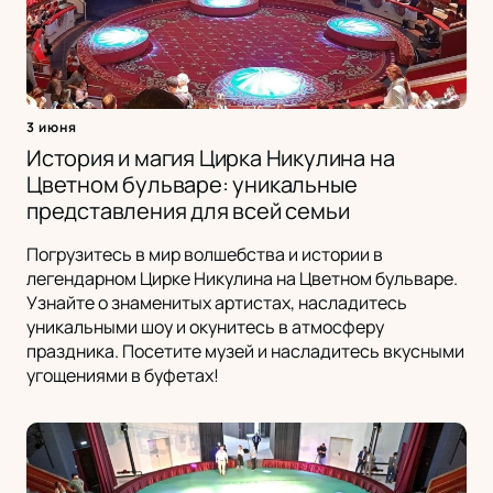
3 июня
История и магия Цирка Никулина на
Цветном бульваре: уникальные
представления для всей семьи
Погрузитесь в мир волшебства и истории в
легендарном Цирке Никулина на Цветном бульваре.
Узнайте о знаменитых артистах, насладитесь
уникальными шоу и окунитесь в атмосферу
праздника. Посетите музей и насладитесь вкусными
угощениями в буфетах!