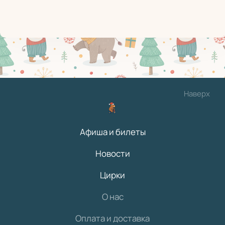
Наверх
Афиша и билеты
Новости
Цирки
О нас
Оплата и доставка