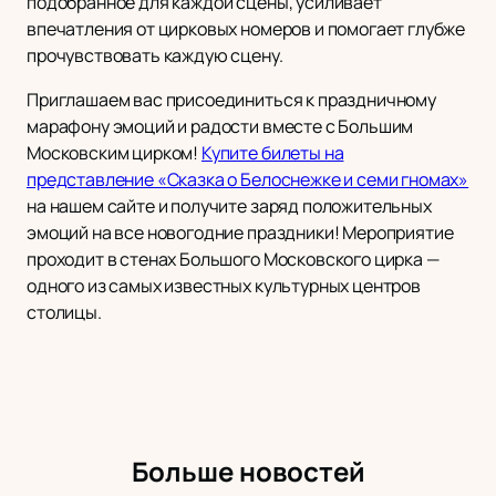
подобранное для каждой сцены, усиливает
впечатления от цирковых номеров и помогает глубже
прочувствовать каждую сцену.
Приглашаем вас присоединиться к праздничному
марафону эмоций и радости вместе с Большим
Московским цирком!
Купите билеты на
представление «Сказка о Белоснежке и семи гномах»
на нашем сайте и получите заряд положительных
эмоций на все новогодние праздники! Мероприятие
проходит в стенах Большого Московского цирка —
одного из самых известных культурных центров
столицы.
Больше новостей