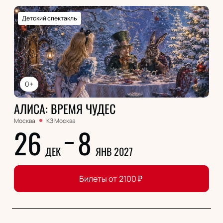
Детский спектакль
0+
АЛИСА: ВРЕМЯ ЧУДЕС
Москва
КЗ Москва
26
8
ДЕК
ЯНВ 2027
Билеты от
2100
₽