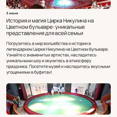
3 июня
История и магия Цирка Никулина на
Цветном бульваре: уникальные
представления для всей семьи
Погрузитесь в мир волшебства и истории в
легендарном Цирке Никулина на Цветном бульваре.
Узнайте о знаменитых артистах, насладитесь
уникальными шоу и окунитесь в атмосферу
праздника. Посетите музей и насладитесь вкусными
угощениями в буфетах!