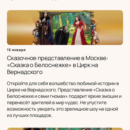
15 января
Сказочное представление в Москве:
«Сказка о Белоснежке» в Цирк на
Вернадского
Откройте для себя волшебство любимой истории в
Цирке на Вернадского. Представление «Сказка о
Белоснежке и семи гномах» подарит яркие эмоции и
перенесёт зрителей в мир чудес. Не упустите
возможность увидеть это зрелищное шоу на одной
из лучших площадок.