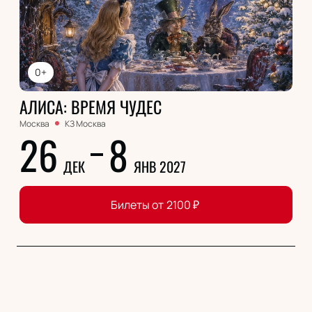
0+
АЛИСА: ВРЕМЯ ЧУДЕС
Москва
КЗ Москва
26
8
ДЕК
ЯНВ 2027
Билеты от
2100
₽