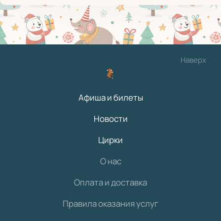
Наверх
Афиша и билеты
Новости
Цирки
О нас
Оплата и доставка
Правила оказания услуг