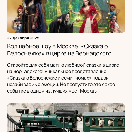
22 декабря 2025
Волшебное шоу в Москве: «Сказка о
Белоснежке» в цирке на Вернадского
Откройте для себя магию любимой сказки в цирке
на Вернадского! Уникальное представление
«Сказка о Белоснежке и семи гномах» подарит
незабываемые эмоции. Не пропустите это яркое
событие в одном из лучших мест Москвы.