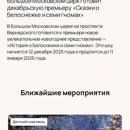
Большой Московский цирк готовит
декабрьскую премьеру «Сказки о
Белоснежке и семи гномах»
В Большом Московском цирке на проспекте
Вернадского готовится к премьере новое
увлекательное новогоднее представление —
«История о Белоснежке и семи гномах». Это шоу
начнется 12 декабря 2025 года и продлится до 11
января 2026 года.
Ближайшие мероприятия
Детский спектакль