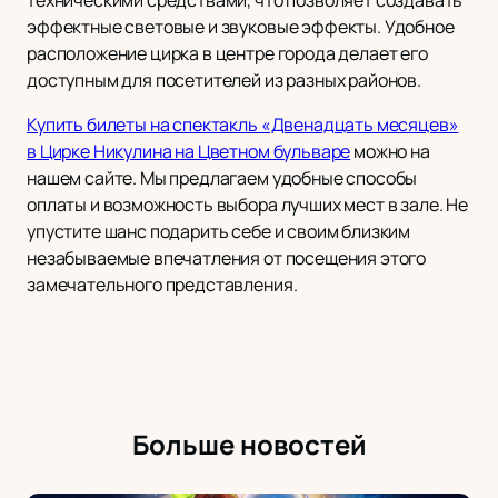
техническими средствами, что позволяет создавать
эффектные световые и звуковые эффекты. Удобное
расположение цирка в центре города делает его
доступным для посетителей из разных районов.
Купить билеты на спектакль «Двенадцать месяцев»
в Цирке Никулина на Цветном бульваре
можно на
нашем сайте. Мы предлагаем удобные способы
оплаты и возможность выбора лучших мест в зале. Не
упустите шанс подарить себе и своим близким
незабываемые впечатления от посещения этого
замечательного представления.
Больше новостей