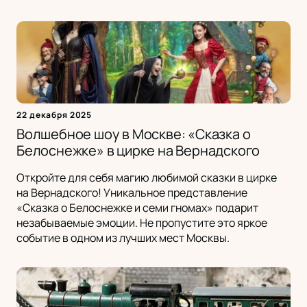
22 декабря 2025
Волшебное шоу в Москве: «Сказка о
Белоснежке» в цирке на Вернадского
Откройте для себя магию любимой сказки в цирке
на Вернадского! Уникальное представление
«Сказка о Белоснежке и семи гномах» подарит
незабываемые эмоции. Не пропустите это яркое
событие в одном из лучших мест Москвы.