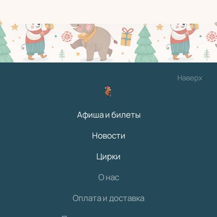
Наверх
Афиша и билеты
Новости
Цирки
О нас
Оплата и доставка