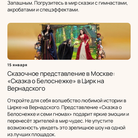
Запашным. Погрузитесь в мир сказки с гимнастами,
акробатами и спецэффектами.
15 января
Сказочное представление в Москве:
«Сказка о Белоснежке» в Цирк на
Вернадского
Откройте для себя волшебство любимой истории в
Цирке на Вернадского. Представление «Сказка о
Белоснежке и семи гномах» подарит яркие эмоции и
перенесёт зрителей в мир чудес. Не упустите
возможность увидеть это зрелищное шоу на одной
из лучших площадок.