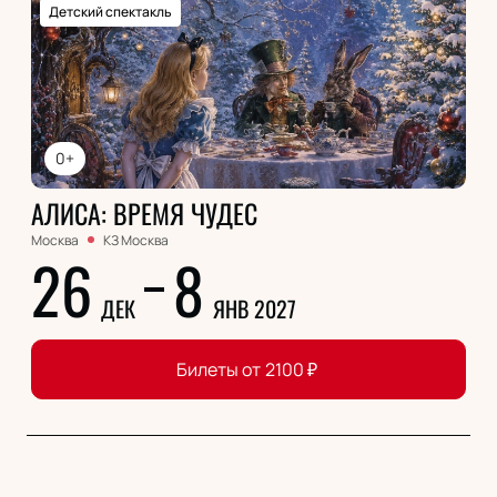
Детский спектакль
0+
АЛИСА: ВРЕМЯ ЧУДЕС
Москва
КЗ Москва
26
8
ДЕК
ЯНВ 2027
Билеты от
2100
₽