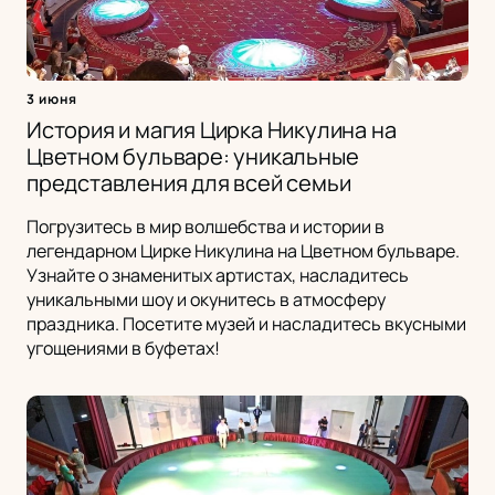
3 июня
История и магия Цирка Никулина на
Цветном бульваре: уникальные
представления для всей семьи
Погрузитесь в мир волшебства и истории в
легендарном Цирке Никулина на Цветном бульваре.
Узнайте о знаменитых артистах, насладитесь
уникальными шоу и окунитесь в атмосферу
праздника. Посетите музей и насладитесь вкусными
угощениями в буфетах!