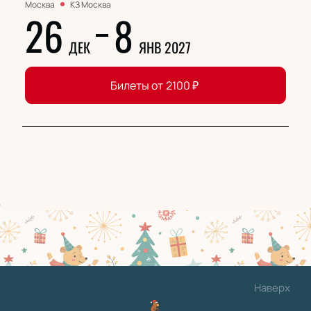
Москва
КЗ Москва
26
8
ДЕК
ЯНВ 2027
Билеты от
2100
₽
Наверх